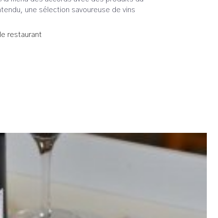
entendu, une sélection savoureuse de vins
 le restaurant