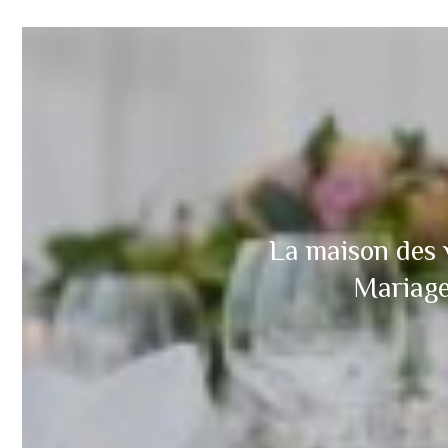
La maison des v
Mariage,