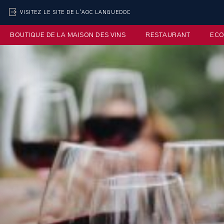
VISITEZ LE SITE DE L'AOC LANGUEDOC
BOUTIQUE DE LA MAISON DES VINS
RESTAURANT
ECO