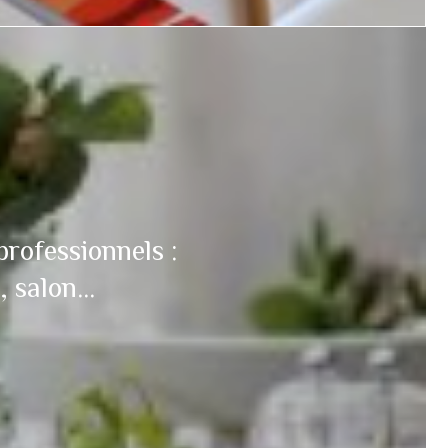
professionnels :
 salon...