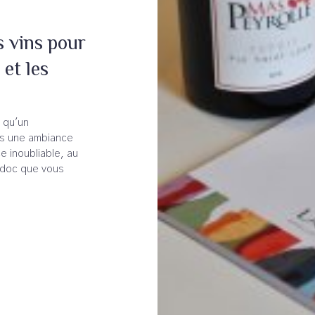
s vins pour
 et les
 qu'un
ans une ambiance
e inoubliable, au
edoc que vous