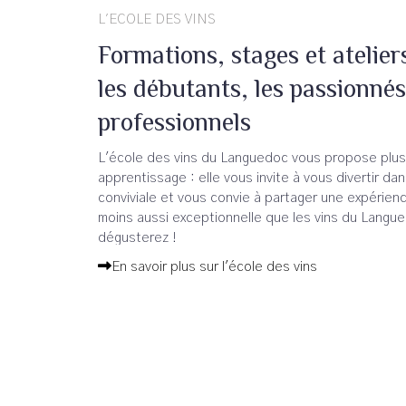
L'ÉCOLE DES VINS
Formations, stages et atelier
les débutants, les passionnés
professionnels
L'école des vins du Languedoc vous propose plus
apprentissage : elle vous invite à vous divertir d
conviviale et vous convie à partager une expérienc
moins aussi exceptionnelle que les vins du Langu
dégusterez !
En savoir plus sur l'école des vins