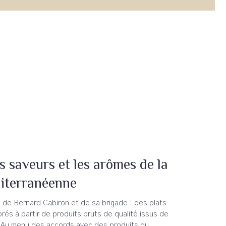
s saveurs et les arômes de la
diterranéenne
 de Bernard Cabiron et de sa brigade : des plats
orés à partir de produits bruts de qualité issus de
. Au menu des accords avec des produits du