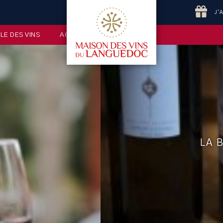
J'
LE DES VINS
ACTUALITÉ
CONTACT
LA 