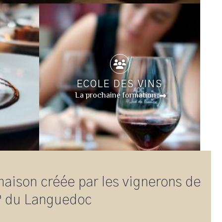
ECOLE DES VINS
La prochaine formation
maison créée par les vignerons de
OP du Languedoc