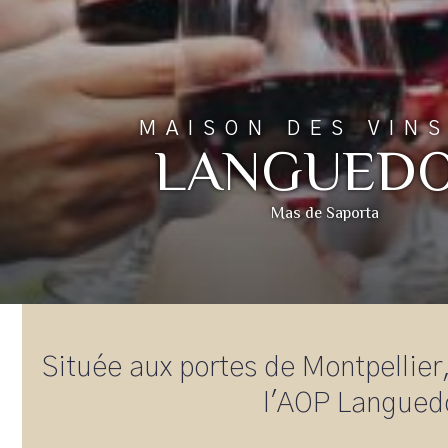
MAISON DES VIN
LANGUED
Mas de Saporta
Située aux portes de Montpellier
l'AOP Languedo