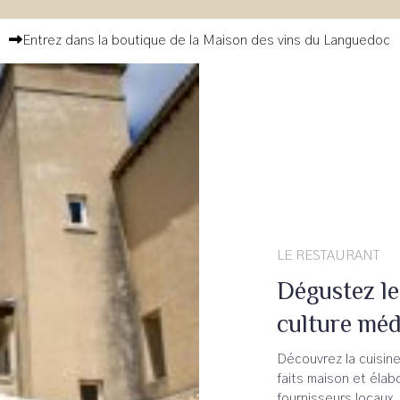
Entrez dans la boutique de la Maison des vins du Languedoc
LE RESTAURANT
Dégustez le
culture mé
Découvrez la cuisine
faits maison et élab
fournisseurs locaux