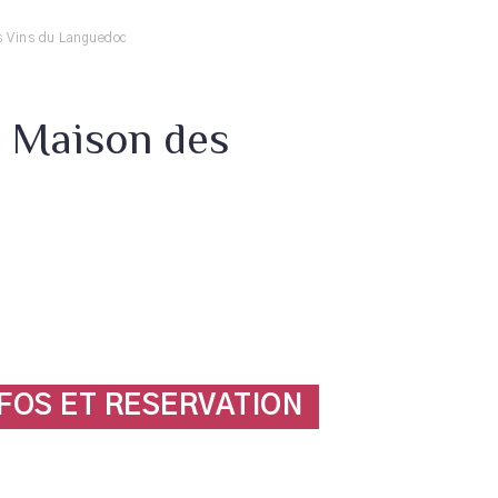
es Vins du Languedoc
a Maison des
NFOS ET RESERVATION