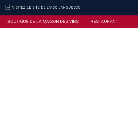
VISITEZ LE SITE DE L'AOC LANGUEDOC
BOUTIQUE DE LA MAISON DES VINS
RESTAURANT