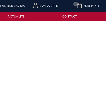
0
AI UN BON CADEAU
MON COMPTE
MON PANIER
ACTUALITÉ
CONTACT