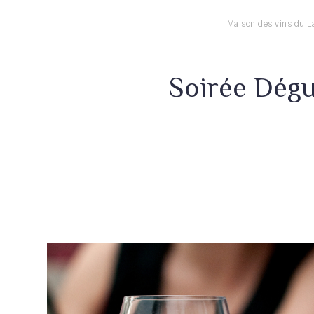
Maison des vins du 
Soirée Dégu