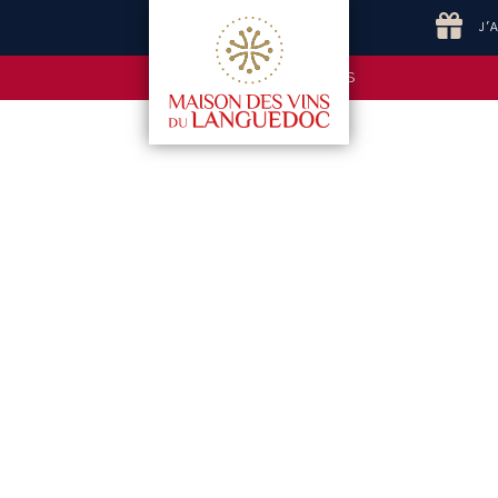
J'
ECOLE DES VINS