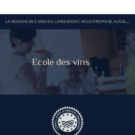
LA MAISON DES VINS DU LANGUEDOC VOUS PROPOSE AUSSI...
Ecole des vins