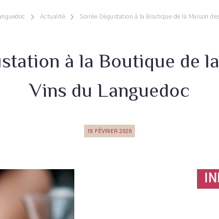
Languedoc
Actualité
Soirée Dégustation à la Boutique de la Maison d
station à la Boutique de l
Vins du Languedoc
19 FÉVRIER 2026
I