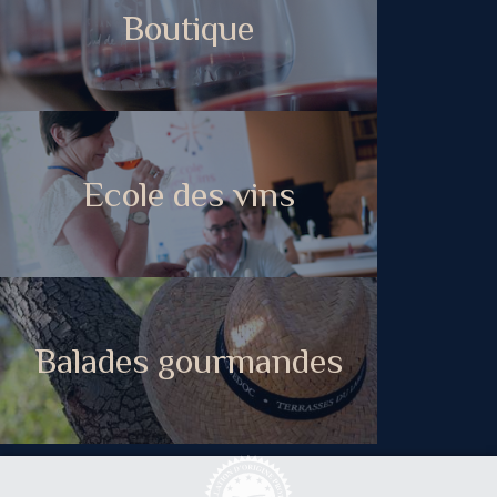
Boutique
Ecole des vins
Balades gourmandes