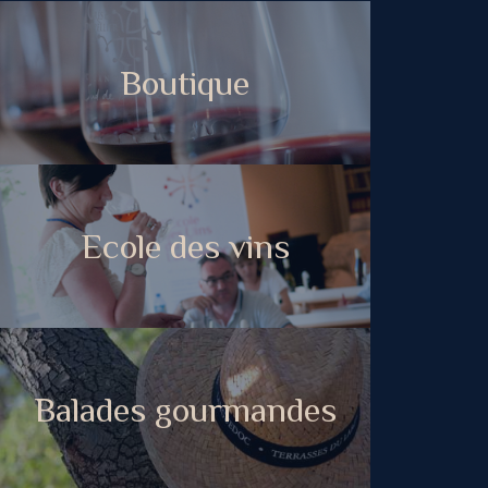
Boutique
Ecole des vins
Balades gourmandes