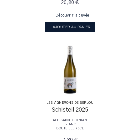
20,80 €
Découvrir la cuvée
AJOUTER AU PANIER
LES VIGNERONS DE BERLOU
Schisteil 2025
AOC SAINT-CHINIAN
BLANC
BOUTEILLE 75CL