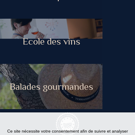
Ecole des vins
Balades gourmandes
Ce site nécessite votre consentement afin de suivre et analyser