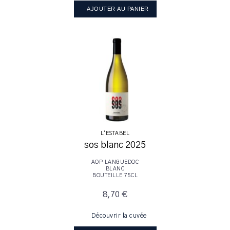
AJOUTER AU PANIER
L'ESTABEL
sos blanc 2025
AOP LANGUEDOC
BLANC
BOUTEILLE 75CL
8,70 €
Découvrir la cuvée