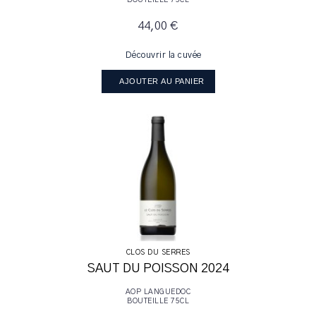
BOUTEILLE 75CL
Guide et Médaille
44,00 €
Découvrir la cuvée
Contenance
AJOUTER AU PANIER
Prix / Promo
Rechercher
CLOS DU SERRES
SAUT DU POISSON 2024
AOP LANGUEDOC
BOUTEILLE 75CL