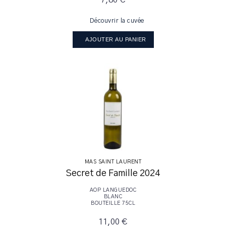
7,80 €
Découvrir la cuvée
AJOUTER AU PANIER
MAS SAINT LAURENT
Secret de Famille 2024
AOP LANGUEDOC
BLANC
BOUTEILLE 75CL
11,00 €